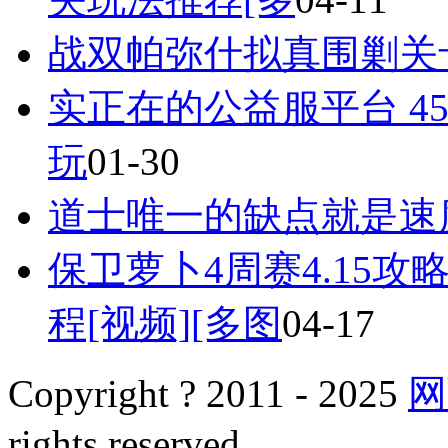
战双帕弥什拟真围剿关
实正在的公益服平台 4
玩
01-30
道士唯一的缺点就是速
保卫萝卜4周赛4.15攻
程[视频][多图
04-17
Copyright ? 2011 - 2025
网
rights reserved