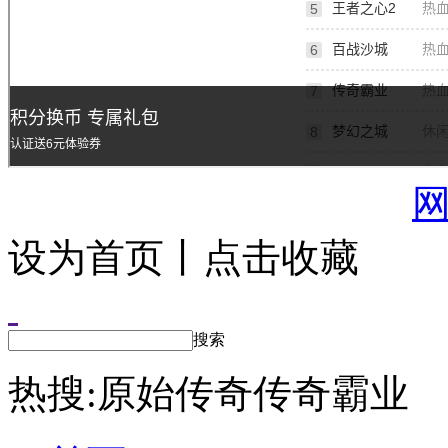
设为首页丨点击收藏
搜索
热搜:
原始传奇
传奇霸业