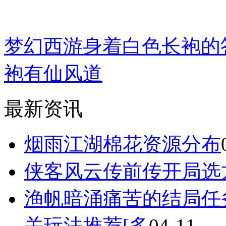
梦幻西游身着白色长袍的答
袍有仙风道
最新资讯
烟雨江湖棉花资源分布
侠客风云传前传开局选
渔帆暗涌痛苦的结局任
关玩法推荐[多
04-11