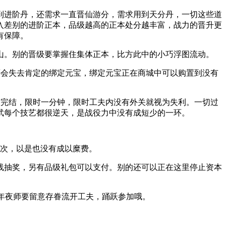
进阶丹，还需求一直晋仙游分，需求用到天分丹，一切这些道
入差别的进阶正本，品级越高的正本处分越丰富，战力的晋升更
有保障。
。别的晋级要掌握住集体正本，比方此中的小巧浮图流动。
会失去肯定的绑定元宝，绑定元宝正在商城中可以购置到没有
完结，限时一分钟，限时工夫内没有外关就视为失利。一切过
武每个技艺都很逆天，是战役力中没有成短少的一环。
次，以是也没有成以糜费。
抽奖，另有品级礼包可以支付。别的还可以正在这里停止资本
年夜师要留意存眷流开工夫，踊跃参加哦。