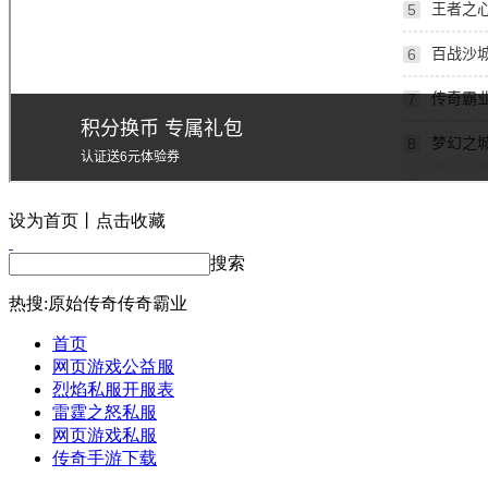
设为首页丨点击收藏
搜索
热搜:
原始传奇
传奇霸业
首页
网页游戏公益服
烈焰私服开服表
雷霆之怒私服
网页游戏私服
传奇手游下载