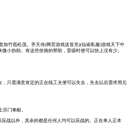
加竹苞松茂。齐天传(网页游戏送首充)(仙谕私服)游戏天下中
来微小协助。有这些坐骑的帮助，晋级时便可以快上没有少。
，只需满意肯定的正在线工夫便可以失去，失去以后需求用元
上宗门奉献。
可以应战以外，其余的都是任何人均可以应战的。正在单人正本