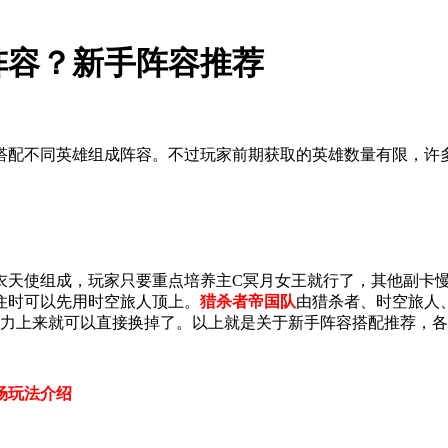
阵容？新手阵容推荐
搭配不同英雄组成阵容。不过玩家前期获取的英雄数量有限，许
衣天使组成，玩家只要重点培养主C冥月女王就行了，其他副卡慢
住时可以先用时空旅人顶上。
猎杀者帝国队
由猎杀者、时空旅人
战力上来就可以直接换掉了。以上就是关于新手阵容搭配推荐，
场玩法介绍