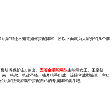
多玩家都还不知道如何搭配阵容，所以下面就为大家介绍几个前
慢培养保护主C输出。
固若金汤蛇蝎队
由蛇蝎女王、圣皇祭
、南丁格尔、执政圣骑、捕梦猎手组成，该阵容成型简单，主C
各位玩家快去游戏中搭配自己的专属阵容战斗吧。