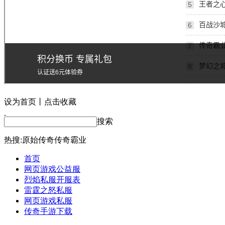
设为首页丨点击收藏
搜索
热搜:
原始传奇
传奇霸业
首页
网页游戏公益服
烈焰私服开服表
雷霆之怒私服
网页游戏私服
传奇手游下载