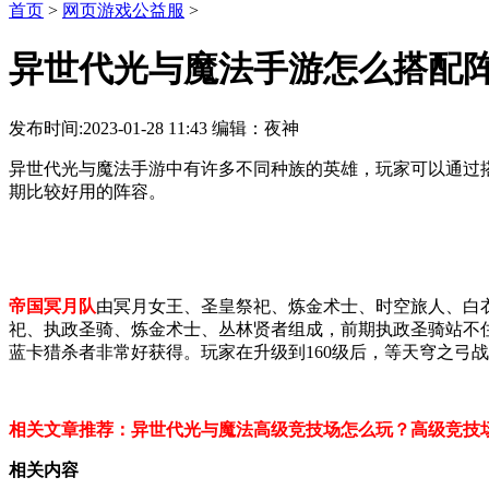
首页
>
网页游戏公益服
>
异世代光与魔法手游怎么搭配
发布时间:2023-01-28 11:43 编辑：夜神
异世代光与魔法手游中有许多不同种族的英雄，玩家可以通过
期比较好用的阵容。
帝国冥月队
由冥月女王、圣皇祭祀、炼金术士、时空旅人、白
祀、执政圣骑、炼金术士、丛林贤者组成，前期执政圣骑站不
蓝卡猎杀者非常好获得。玩家在升级到160级后，等天穹之弓
相关文章推荐：
异世代光与魔法高级竞技场怎么玩？高级竞技
相关内容