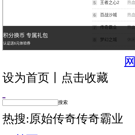
设为首页丨点击收藏
搜索
热搜:
原始传奇
传奇霸业