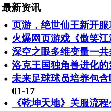
最新资讯
页游，绝世仙王新开服
火爆网页游戏《傲笑江
深空之眼多维变量一共
洛克王国独角兽进化的
未来足球球员培养包含
01-17
《乾坤天地》关服流程