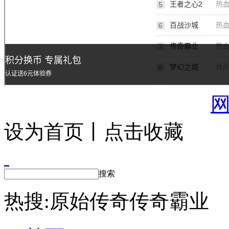
设为首页丨点击收藏
搜索
热搜:
原始传奇
传奇霸业