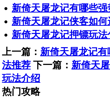
新倚天屠龙记有哪些强
新倚天屠龙记侠客如何
新倚天屠龙记押镖玩法
上一篇：
新倚天屠龙记有
法推荐
下一篇：
新倚天屠
玩法介绍
热门攻略