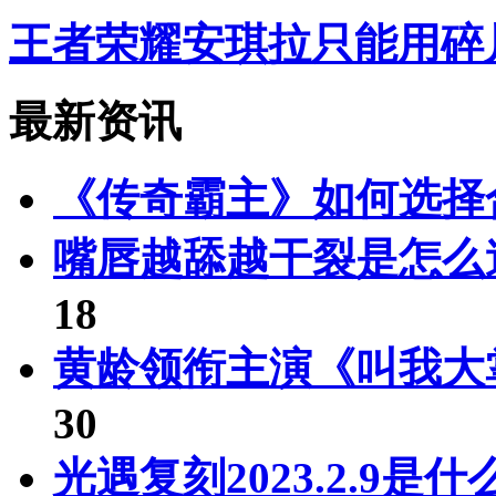
王者荣耀安琪拉只能用碎
最新资讯
《传奇霸主》如何选择
嘴唇越舔越干裂是怎么
18
黄龄领衔主演《叫我大
30
光遇复刻2023.2.9是什么