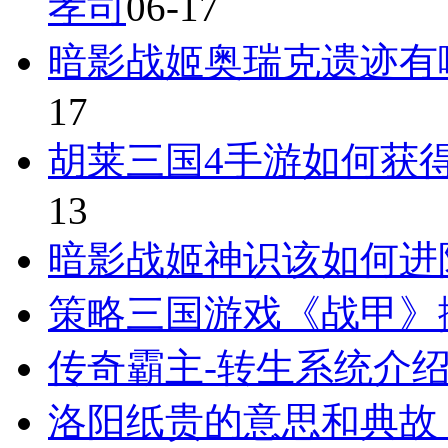
孝司
06-17
暗影战姬奥瑞克遗迹有
17
胡莱三国4手游如何获
13
暗影战姬神识该如何进
策略三国游戏《战甲》
传奇霸主-转生系统介
洛阳纸贵的意思和典故