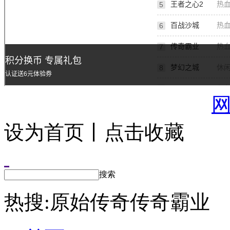
设为首页丨点击收藏
搜索
热搜:
原始传奇
传奇霸业