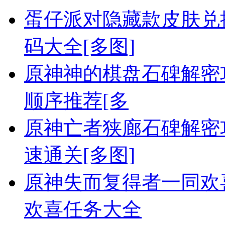
蛋仔派对隐藏款皮肤兑换
码大全[多图]
原神神的棋盘石碑解密攻
顺序推荐[多
原神亡者狭廊石碑解密
速通关[多图]
原神失而复得者一同欢喜
欢喜任务大全