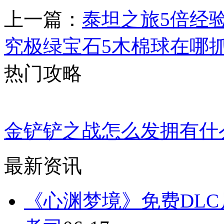
上一篇：
泰坦之旅5倍经
究极绿宝石5木棉球在哪
热门攻略
金铲铲之战怎么发拥有什
最新资讯
《心渊梦境》免费DL