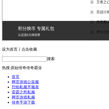
设为首页丨点击收藏
搜索
热搜:
原始传奇
传奇霸业
首页
网页游戏公益服
烈焰私服开服表
雷霆之怒私服
网页游戏私服
传奇手游下载