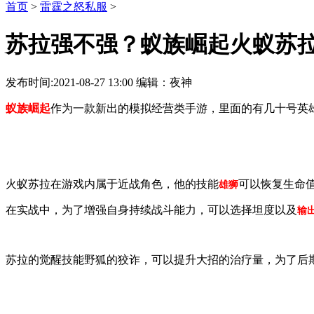
首页
>
雷霆之怒私服
>
苏拉强不强？蚁族崛起火蚁苏
发布时间:2021-08-27 13:00 编辑：夜神
蚁族崛起
作为一款新出的模拟经营类手游，里面的有几十号英
火蚁苏拉在游戏内属于近战角色，他的技能
可以恢复生命
雄狮
在实战中，为了增强自身持续战斗能力，可以选择坦度以及
输
苏拉的觉醒技能野狐的狡诈，可以提升大招的治疗量，为了后