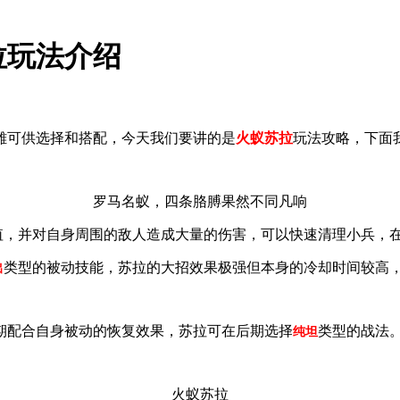
拉玩法介绍
雄可供选择和搭配，今天我们要讲的是
火蚁苏拉
玩法攻略，下面
罗马名蚁，四条胳膊果然不同凡响
值，并对自身周围的敌人造成大量的伤害，可以快速清理小兵，
类型的被动技能，苏拉的大招效果极强但本身的冷却时间较高
出
期配合自身被动的恢复效果，苏拉可在后期选择
类型的战法
纯坦
火蚁苏拉