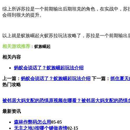
综上所诉苏拉是一个前期输出后期坦克的角色，在实战中，苏
会得到很大的提升。
以上就是蚁族崛起火蚁苏拉玩法攻略了，
苏拉是一个前期输出
相关游戏推荐
：
蚁族崛起
相关内容
蚂蚁会说话了？蚁族崛起玩法介绍
上一篇：
蚂蚁会说话了？蚁族崛起玩法介绍
下一篇：
抓住夏天
热门攻略
被邻居大妈支配的恐惧原视频在哪看？被邻居大妈支配的恐惧
最新资讯
森林作弊码怎么用
05-05
无主之地3按哪个键做表情
02-15