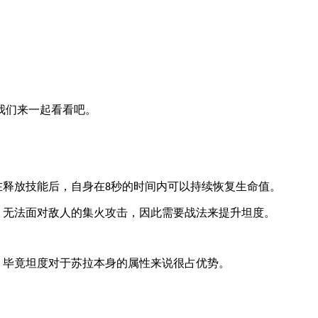
我们来一起看看吧。
在释放技能后，自身在
秒的时间内可以持续恢复生命值。
8
，无法面对敌人的集火攻击，因此需要战法来提升坦度。
。毕竟坦度对于苏拉本身的属性来说很占优势。