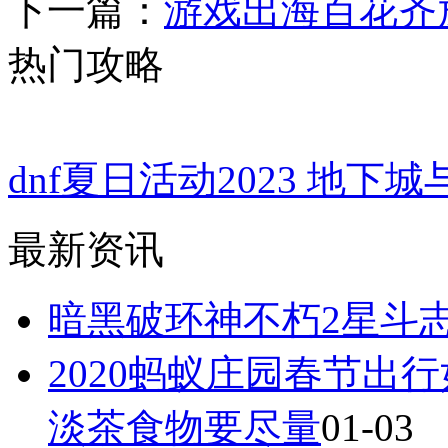
下一篇：
游戏出海百花齐放
热门攻略
dnf夏日活动2023 地
最新资讯
暗黑破环神不朽2星斗
2020蚂蚁庄园春节出
淡茶食物要尽量
01-03