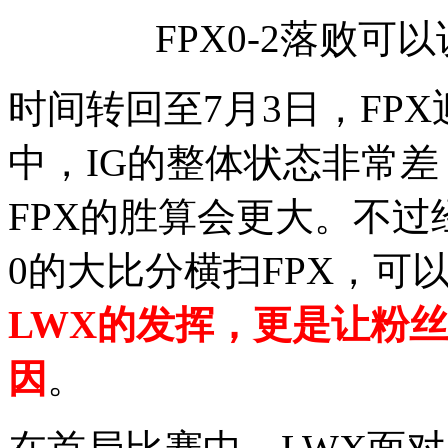
FPX0-2落败
时间转回至7月3日，FP
中，IG的整体状态非常
FPX的胜算会更大。不过经
0的大比分横扫FPX，可
LWX的发挥，更是让粉
因
。