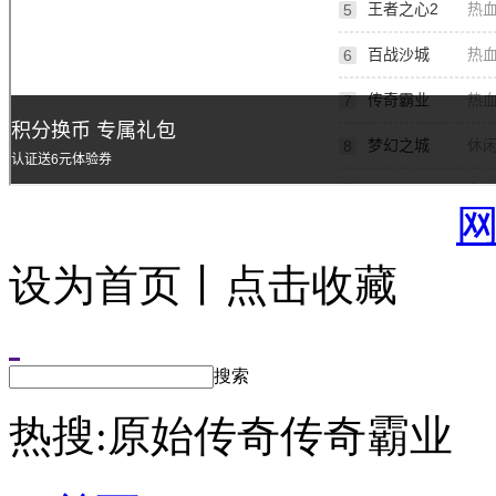
设为首页丨点击收藏
搜索
热搜:
原始传奇
传奇霸业