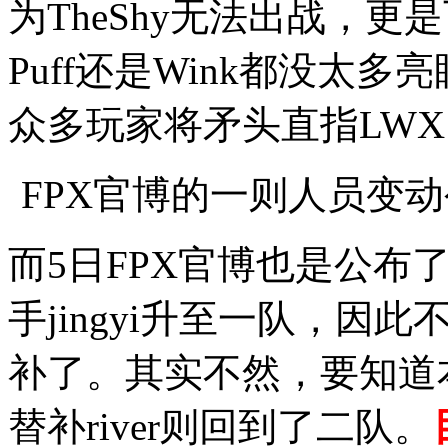
为TheShy无法出战，
Puff还是Wink都没太
众多玩家将矛头直指LWX
FPX官博的一则人员变
而5日FPX官博也是公布
手jingyi升至一队，因
补了。其实不然，要知道本
替补river则回到了二队。