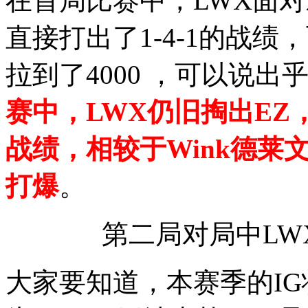
在首局比赛中，LWX面对
直接打出了1-4-1的战
拉到了4000 ，可以说
赛中，LWX仍旧掏出EZ，
战绩，相较于Wink德莱文
打爆
。
第二局对局中LW
大家要知道，本赛季的I