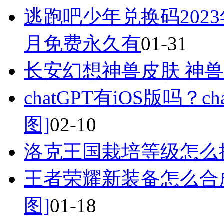
逃跑吧少年兑换码2023
月免费永久有
01-31
长安幻想神兽皮肤 神兽
chatGPT有iOS版吗？
图]
02-10
洛克王国栽培等级怎么
王者荣耀新装备怎么合
图]
01-18