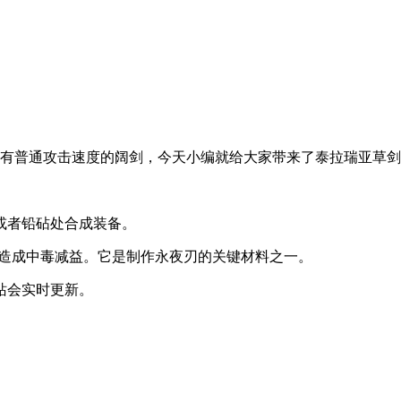
有普通攻击速度的阔剑，今天小编就给大家带来了泰拉瑞亚草剑
或者铅砧处合成装备。
率造成中毒减益。它是制作永夜刃的关键材料之一。
站会实时更新。