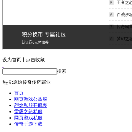
设为首页丨点击收藏
搜索
热搜:
原始传奇
传奇霸业
首页
网页游戏公益服
烈焰私服开服表
雷霆之怒私服
网页游戏私服
传奇手游下载