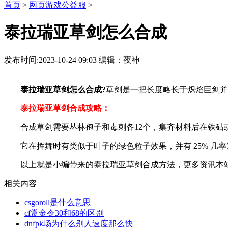
首页
>
网页游戏公益服
>
泰拉瑞亚草剑怎么合成
发布时间:2023-10-24 09:03 编辑：夜神
泰拉瑞亚草剑怎么合成?
草剑是一把长度略长于炽焰巨剑并
泰拉瑞亚草剑合成攻略：
合成草剑需要丛林孢子和毒刺各12个，集齐材料后在铁砧
它在挥舞时有类似于叶子的绿色粒子效果，并有 25% 几
以上就是小编带来的泰拉瑞亚草剑合成方法，更多资讯本
相关内容
csgoroll是什么意思
cf赏金令30和68的区别
dnfpk场为什么别人速度那么快